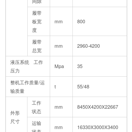
间隙
履带
板宽
mm
800
度
履带
mm
2960-4200
总宽
液压系统 工作
Mpa
35
压力
整机工作质量/运
t
55/48
输质量
工作
mm
8450X4200X22667
状态
外形
尺寸
运输
mm
16330X3000X3400
状态