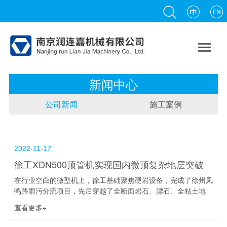

新闻中心
公司新闻
施工案例
2022-11-17
徐工XDN500顶管机实现国内微顶复杂地层突破
在行业空白的微型机上，徐工基础聚焦硬岩设备，完成了徐州凤
鸣路雨污分流项目，先后穿越了全断面岩石、漂石、全粘土地
层，岩石硬度最高达120mpa，日进尺最快4~6m，突破国内微
查看更多+
型顶管单顶段极端复杂地层施工...