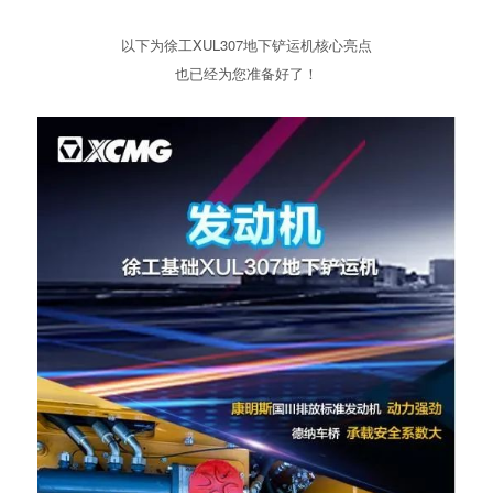
以下为徐工XUL307地下铲运机核心亮点
也已经为您准备好了！