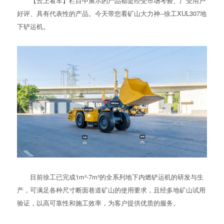
【云上看车】栏目中展示的产品都是经受市场考验、广受用户
好评、具有代表性的产品。今天带您看矿山大力神--徐工XUL307地
下铲运机。
目前徐工已完成1m³-7m³的全系列地下内燃铲运机的研发与生
产，可满足各种尺寸断面巷道矿山的使用要求，且经多地矿山试用
验证，以高可靠性和施工效率，为客户提供优质的服务。