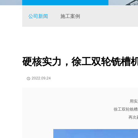
公司新闻
施工案例
硬核实力，徐工双轮铣槽机
2022.09.24

用实
徐工双轮铣槽
再次