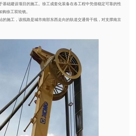
用于基础建设项目的施工。徐工成套化装备在各工程中凭借稳定可靠的性
加购徐工双轮铣。
场站的施工，该线路是城市南部东西走向的轨道交通骨干线，对支撑南京