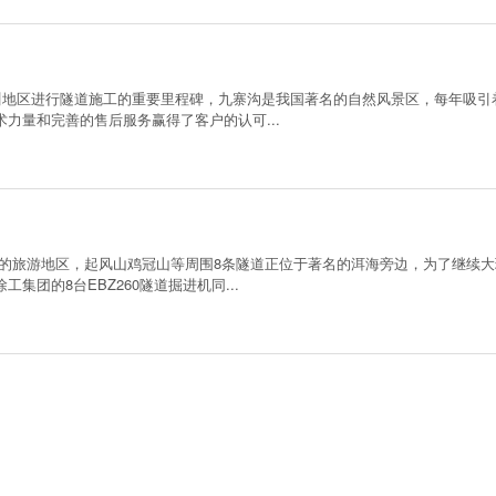
地区进行隧道施工的重要里程碑，九寨沟是我国著名的自然风景区，每年吸引
力量和完善的售后服务赢得了客户的认可...
的旅游地区，起风山鸡冠山等周围8条隧道正位于著名的洱海旁边，为了继续大
团的8台EBZ260隧道掘进机同...