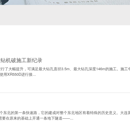
旋挖钻机破施工新纪录
进行了大幅提升，可满足最大钻孔直径3.5m、最大钻孔深度146m的施工。施工
使用XR550D进行接...
个东北的第一条快速路，它的建成对整个东北地区有着特殊的历史意义。大连
要在原来的基础上开通一条地下隧道——...