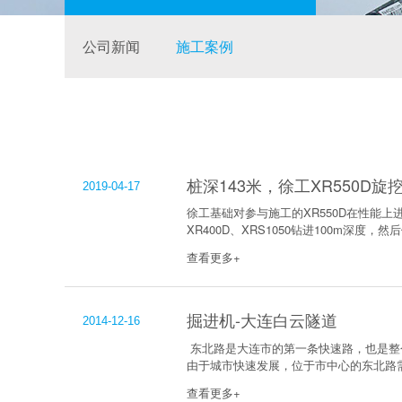
公司新闻
施工案例
桩深143米，徐工XR550D
2019-04-17
徐工基础对参与施工的XR550D在性能上
XR400D、XRS1050钻进100m深度，然后
查看更多+
掘进机-大连白云隧道
2014-12-16
东北路是大连市的第一条快速路，也是整
由于城市快速发展，位于市中心的东北路需
查看更多+