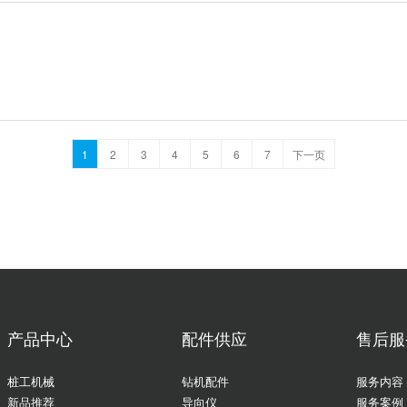
1
2
3
4
5
6
7
下一页
产品中心
配件供应
售后服
桩工机械
钻机配件
服务内容
新品推荐
导向仪
服务案例