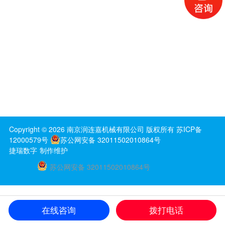
Copyright ©
2026
南京润连嘉机械有限公司
版权所有
苏ICP备
12000579号
苏公网安备 32011502010864号
捷瑞数字
制作维护
苏公网安备 32011502010864号
在线咨询
拨打电话