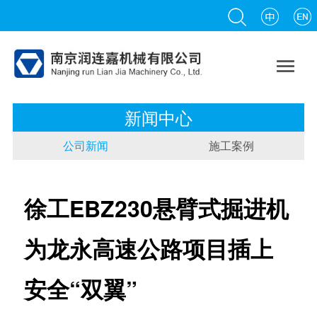

新闻中心
公司新闻
施工案例
徐工EBZ230悬臂式掘进机
为龙永高速公路项目插上
安全“双翼”