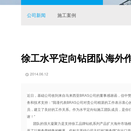
公司新闻
施工案例
徐工水平定向钻团队海外
2014.06.12

近日，基础公司收到来自马来西亚BRAS公司的董事感谢函，信中赞
务和技术支持：“我谨代表BRAS公司对贵公司精湛的工作表示衷
员，建立了良好的工作关系。作为水平定向钻施工团队成员，是你
谢！”
团队的强大凝聚力是支持徐工品牌钻机系列产品扩大海外市场根
开了以服务带销售的帷幕，也标志基础公司主打的“服务牌”在出口