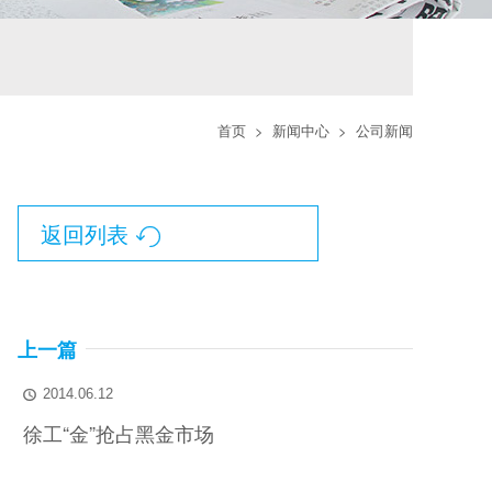
首页
>
新闻中心
>
公司新闻
返回列表

上一篇
2014.06.12

徐工“金”抢占黑金市场