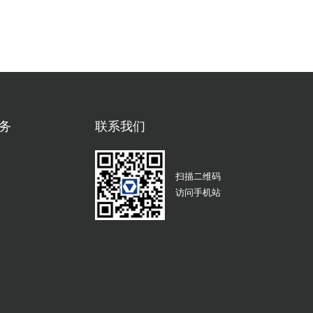
务
联系我们
扫描二维码
访问手机站