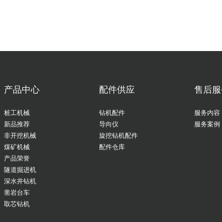
产品中心
配件供应
售后服
桩工机械
钻机配件
服务内容
新品推荐
导向仪
服务案例
非开挖机械
旋挖钻机配件
煤矿机械
配件仓库
产品荣誉
隧道掘进机
深水井钻机
凿岩台车
取芯钻机