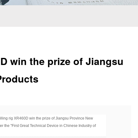
0D win the prize of Jiangsu
Products
lling rig XR460D win the prize of Jiangsu Province New
er the "First Great Technical Device in Chinese Industry of