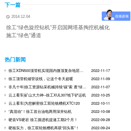
下一篇
2014.12.04

徐工“绿色旋挖钻机”开启国网塔基掏挖机械化
施工“绿色”通道
热门新闻
徐工XDN500顶管机实现国内微顶复杂地层突破
2022-11-17
徐工顶管机铺管设线，让这个冬天超暖
2022-11-09
非凡十年|徐工资源钻采机械持续“碳”索 逐“绿”前行
2022-11-07
云上看车|矿山大力神--徐工XUL307地下铲运机
2022-10-25
云上看车|为您解密徐工双轮铣槽机XTC120
2022-10-11
“真混动”！徐工首台油电两用深井钻机
2022-10-08
硬齿VS硬岩 徐工掘进机提速工期2个月！
2022-09-28
硬核实力，徐工双轮铣槽机再获“回头客”！
2022-09-24