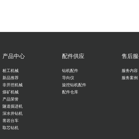
产品中心
配件供应
售后服
桩工机械
钻机配件
服务内容
新品推荐
导向仪
服务案例
非开挖机械
旋挖钻机配件
煤矿机械
配件仓库
产品荣誉
隧道掘进机
深水井钻机
凿岩台车
取芯钻机