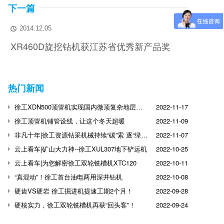
下一篇
2014.12.05

XR460D旋挖钻机获江苏省优秀新产品奖
热门新闻
徐工XDN500顶管机实现国内微顶复杂地层突破
2022-11-17
徐工顶管机铺管设线，让这个冬天超暖
2022-11-09
非凡十年|徐工资源钻采机械持续“碳”索 逐“绿”前行
2022-11-07
云上看车|矿山大力神--徐工XUL307地下铲运机
2022-10-25
云上看车|为您解密徐工双轮铣槽机XTC120
2022-10-11
“真混动”！徐工首台油电两用深井钻机
2022-10-08
硬齿VS硬岩 徐工掘进机提速工期2个月！
2022-09-28
硬核实力，徐工双轮铣槽机再获“回头客”！
2022-09-24