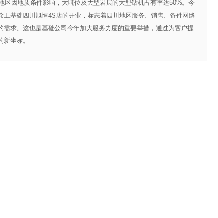
地区因地质条件影响，大吨位及大型岩层的大型钻机占有率达50%。今
徐工基础四川旭恒4S店的开业，标志着四川地区服务、销售、备件网络
的需求。这也是基础公司今年加大服务力度的重要举措，通过为客户提
的新坐标。