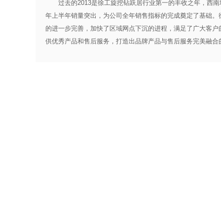
过去的2013是徐工旋挖钻跃居行业第一的丰收之年，西南
年上半年销量突出，为公司全年销售指标的完成奠定了基础。
的进一步完善，加快了区域网点下沉的进程，满足了广大客户
供优秀产品和售后服务，打造出品牌产品与售后服务完美融合