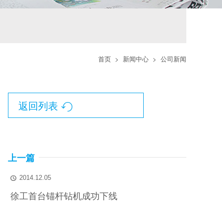
首页
>
新闻中心
>
公司新闻
返回列表

上一篇
2014.12.05

徐工首台锚杆钻机成功下线