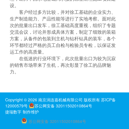
设。
客户经过多方比较，并对徐工基础的企业实力、
生产制造能力、产品性能等进行了实地考察。面对此
次的批量出口发车，徐工基础高度重视，组织了专题
交流会议，讨论并形成具体方案，制定了细致的装箱
方案，从备件的包装到主机与钻杆钻具的装车，各个
环节都经过严格的员工自检与检验员专检，以保证发
运工作的高质量。
在低迷的行业环境下，此次批量出口为较为沉寂
的销售市场带来了生机，再次彰显了徐工的品牌魅
力。
Copyright ©
2026
南京润连嘉机械有限公司
版权所有
苏ICP备
12000579号
苏公网安备 32011502010864号
捷瑞数字
制作维护
苏公网安备 32011502010864号