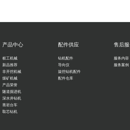
产品中心
配件供应
售后服
桩工机械
钻机配件
服务内容
新品推荐
导向仪
服务案例
非开挖机械
旋挖钻机配件
煤矿机械
配件仓库
产品荣誉
隧道掘进机
深水井钻机
凿岩台车
取芯钻机