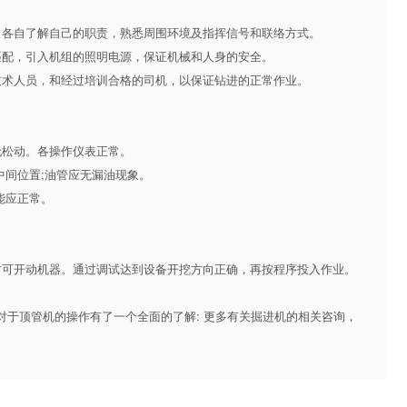
。
各自了解自己的职责，熟悉周围环境及指挥信号和联络方式。
配，引入机组的照明电源，保证机械和人身的安全。
术人员，和经过培训合格的司机，以保证钻进的正常作业。
松动。各操作仪表正常。
间位置;油管应无漏油现象。
能应正常。
可开动机器。通过调试达到设备开挖方向正确，再按程序投入作业。
顶管机的操作有了一个全面的了解: 更多有关
掘进机
的相关咨询，