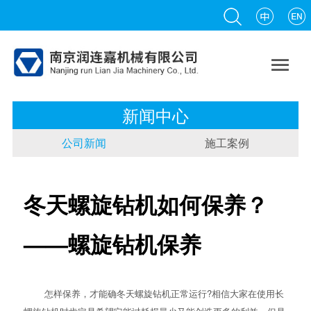

新闻中心
公司新闻
施工案例
冬天螺旋钻机如何保养？
——螺旋钻机保养
怎样保养，才能确冬天
螺旋钻机
正常运行?相信大家在使用长