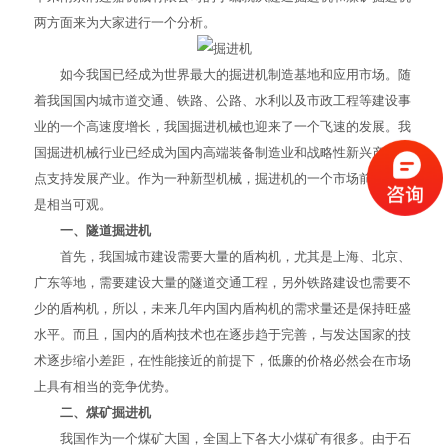
两方面来为大家进行一个分析。
如今我国已经成为世界最大的掘进机制造基地和应用市场。随
着我国国内城市道交通、铁路、公路、水利以及市政工程等建设事
业的一个高速度增长，我国掘进机械也迎来了一个飞速的发展。我
国掘进机械行业已经成为国内高端装备制造业和战略性新兴产业重
点支持发展产业。作为一种新型机械，掘进机的一个市场前景可谓
是相当可观。
一、隧道掘进机
首先，我国城市建设需要大量的盾构机，尤其是上海、北京、
广东等地，需要建设大量的隧道交通工程，另外铁路建设也需要不
少的盾构机，所以，未来几年内国内盾构机的需求量还是保持旺盛
水平。而且，国内的盾构技术也在逐步趋于完善，与发达国家的技
术逐步缩小差距，在性能接近的前提下，低廉的价格必然会在市场
上具有相当的竞争优势。
二、煤矿掘进机
我国作为一个煤矿大国，全国上下各大小煤矿有很多。由于石