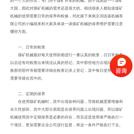
的一个大的分类，专门用于煤矿开采的机械。由于我国是一个煤矿
大国，因此对煤矿机械的需求还是很大的。相信很多人都知道煤矿
机械的使用需要日常的保养和检修，对此接下来南京润连嘉机械有
限公司的小编就来和大家具体谈一谈煤矿机械的保养维护需要注意
哪些方面。
一、日常的检查
煤矿机械最好每天使用前都进行一番认真的检查，日日常检查
以后还有对检查出来情况认真的登记。其中那些地方出现问题，跟
换那些部件等都需要详细在检查记录上登记，其中每日使用量也是
需要等级在其中的。
二、定期的保养
在使用煤矿机械时，其中出现各种问题，导致机械需要维修和
永久性损坏。其中大部分原因是在保养问题上出现问题。所以煤矿
机械使用其中定期保养是必要的存在，而且还是使用者严格执行一
个项目，更加需要企业公司进行监督，将这一条件严格执行下去。