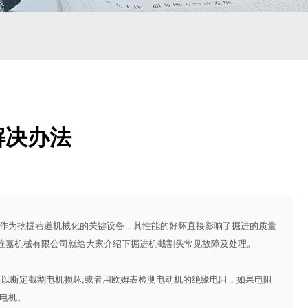
解决办法
为挖掘巷道机械化的关键设备，其性能的好坏直接影响了掘进的质量
连嘉机械有限公司就给大家介绍下掘进机截割头常见故障及处理。
以断定截割电机损坏;或者用欧姆表检测电动机的绝缘电阻，如果电阻
割电机。