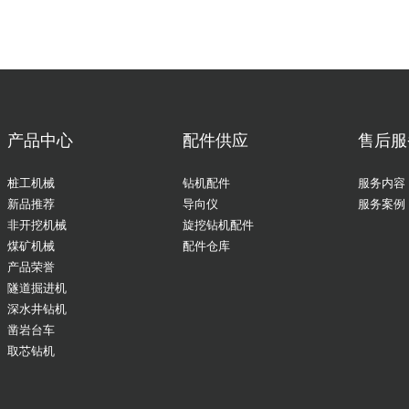
产品中心
配件供应
售后服
桩工机械
钻机配件
服务内容
新品推荐
导向仪
服务案例
非开挖机械
旋挖钻机配件
煤矿机械
配件仓库
产品荣誉
隧道掘进机
深水井钻机
凿岩台车
取芯钻机