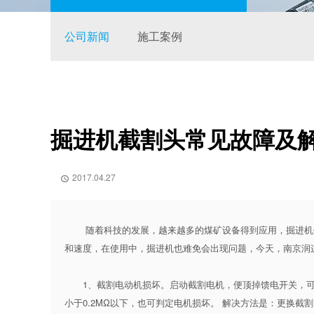
公司新闻
施工案例
掘进机截割头常见故障及
2017.04.27

随着科技的发展，越来越多的煤矿设备得到应用，掘进机作
和速度，在使用中，
掘进机
也难免会出现问题，今天，南京润
1、截割电动机损坏。启动截割电机，便顶掉馈电开关，可
小于0.2MΩ以下，也可判定电机损坏。 解决方法是：更换截