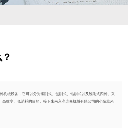
么？
种机械设备，它可以分为锯削式、刨削式、钻削式以及铣削式四种。采
、高效率、低消耗的目的。接下来南京润连嘉机械有限公司的小编就来