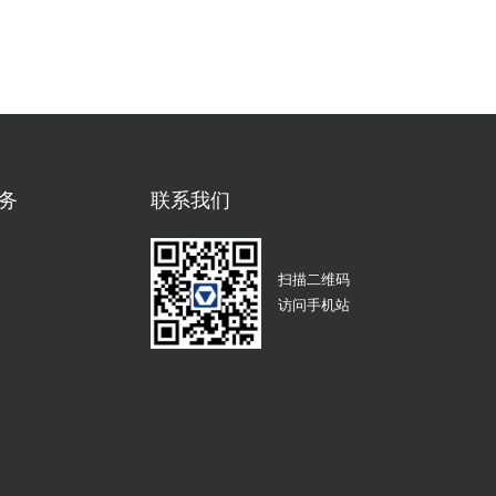
务
联系我们
扫描二维码
访问手机站