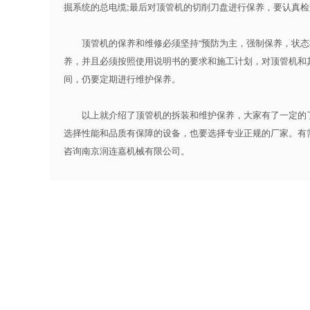
掘系统的总电缆;最后对顶管机的切削刀盘进行保养，要认真
顶管机的保养和维修必须坚持“预防为主，强制保养，状态检
养，并且必须按照使用说明书的要求和施工计划，对顶管机和
间，仍要定期进行维护保养。
以上就介绍了顶管机的拆装和维护保养，大家有了一定的了
选择性能和品质有保障的设备，也要选择专业正规的厂家。有
咨询南京润连嘉机械有限公司。