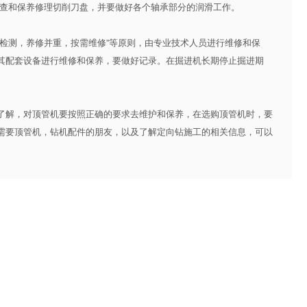
检查和保养修理切削刀盘，并要做好各个轴承部分的润滑工作。
测，养修并重，按需维修”等原则，由专业技术人员进行维修和保
其配套设备进行维修和保养，要做好记录。在掘进机长期停止掘进期
解，对顶管机要按照正确的要求去维护和保养，在选购顶管机时，要
需要顶管机，钻机配件的朋友，以及了解
定向钻施工
的相关信息，可以