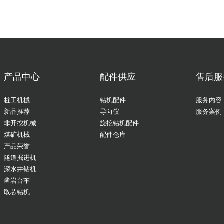
产品中心
配件供应
售后服
桩工机械
钻机配件
服务内容
新品推荐
导向仪
服务案例
非开挖机械
旋挖钻机配件
煤矿机械
配件仓库
产品荣誉
隧道掘进机
深水井钻机
凿岩台车
取芯钻机