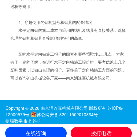
过桥等费用。
4、穿越使用的钻机型号和钻具的配备情况
水平定向钻的施工成本与采用的钻机及钻具有直接关系，选择
合理的钻机和钻具直接影响到报价的高低。
影响水平定向钻施工报价的因素有哪些?通过以上几点，大家
有了一定的了解，在进行水平定向钻施工报价时，要考虑以上几个
影响因素，以做出合理的报价。更多关于
定向钻施工
方面的问题，
可以咨询矿山机械设备厂家——南京润连嘉机械有限公司。
Copyright ©
2026
南京润连嘉机械有限公司
版权所有
苏ICP备
12000579号
苏公网安备 32011502010864号
捷瑞数字
制作维护
苏公网安备 32011502010864号
在线咨询
拨打电话