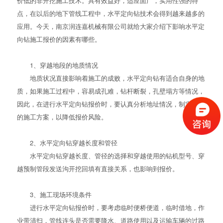
价低的非开挖施工技术。具有效益好，适应面广，实用性强的特
点，在以后的地下管线工程中，水平定向钻技术会得到越来越多的
应用。今天，南京润连嘉机械有限公司就给大家介绍下影响水平定
向钻施工报价的因素有哪些。
1、穿越地段的地质情况
地质状况直接影响着施工的成败，水平定向钻有适合自身的地
质，如果施工过程中，容易成孔难，钻杆断裂，孔壁塌方等情况，
因此，在进行水平定向钻报价时，要认真分析地址情况，制定合理
的施工方案，以降低报价风险。
2、水平定向钻穿越长度和管径
水平定向钻穿越长度、管径的选择和穿越使用的钻机型号、穿
越预制管段发送沟开挖回填有直接关系，也影响到报价。
3、施工现场环境条件
进行水平定向钻报价时，要考虑临时便桥便道，临时借地，作
业带清扫，管线连头是否需要降水、道路使用以及运输车辆的过路