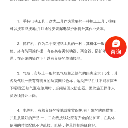
1、手持电动工具，这类工具作为重要的一种施工工具，往往
可以接零或接地;并且通过安装漏电保护器提升其作业效率。
2、搅拌机，作为二手旋挖钻工具的一种，其机体一般坚实平
稳、搭有防雨操作棚，有各类各类制动器、离合器、防护罩、钢丝
绳，在正确的操作下可以有良好的单独接地。
3、气瓶，市场上一般的氧气瓶和乙炔气的距离应大于5米，其
各类气瓶一般有有明显的防震圈和色标，这类产品往往不能在露天
下曝晒;乙炔气瓶在使用时，必须装回火防止器。因此施工操作人
员必须持证上岗。
4、电焊机，有着良好的接地或接零保护;有可靠的防雨措施，
并且质量好的产品;一、二次线接线处应有齐全的防护罩，在具体
使用的时候配线不许乱拉、乱搭，并且焊把绝缘良好。