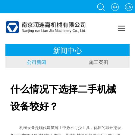

新闻中心
公司新闻
施工案例
什么情况下选择二手机械
设备较好？
机械设备是现代建筑施工中必不可少工具，优质的非开挖设