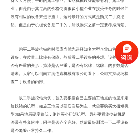
备大大方便了平时的施工作业。虽然机械设备能够有利于施工作
业，但是由于其过高的价格使得很多小型企业在接受任务的时候并
没有相应的设备来进行施工。这时最好的方式就是购买
二手旋挖
钻
。但是由于机械设备是二手的，所以购买之前一定要考虑清楚。
购买二手旋挖钻的时候应当优先选择知名大型企业出售的二手
设备，在质量上比较有保障。然后看二手设备的外观。设备外壳是
否有严重的变形，掉漆是否严重，是否有铭牌，铭牌上的参数是否
清晰。大家可以到南京润连嘉机械有限公司看下，公司支持现场检
查二手设备的内部。
以二手旋挖钻为例，首先要根据自己主要施工地点的地层来定
旋挖钻的机型，如施工地层以硬质岩层为主，就需要购买大扭矩机
型;如果地层硬度较低，则购买小扭矩机型。另外要看旋挖钻机是
否带有整套附件，附件是否齐全完好。然后最好测试一下二手设备
是否能够正常持久工作。