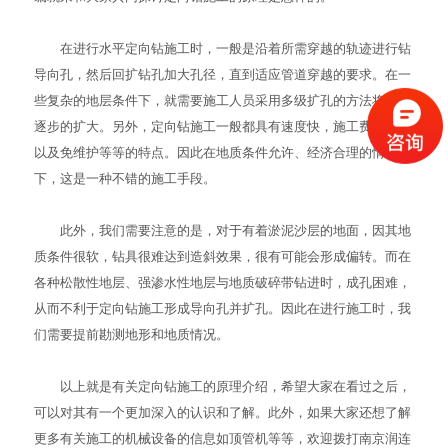
在进行水平定向钻施工时，一般是沿着所需穿越的轨迹进行钻
导向孔，然后回扩钻孔加大孔径，直到适应管道穿越的要求。在一
些复杂的地层条件下，就需要施工人员采用多级扩孔的方法将孔径
逐步的扩大。另外，定向钻施工一般都具有速度快，施工费用较低
以及免维护等等的特点。因此在地质条件允许、经济合理的情况
下，这是一种不错的施工手段。
此外，我们需要注意的是，对于有着淤泥沙层的地面，因其地
质条件很软，钻具很难达到造斜效果，很有可能会形成偏转。而在
各种松散性地层、强渗水性地层与地质破碎带钻进时，成孔困难，
从而不利于定向钻施工形成导向孔并扩孔。因此在进行施工时，我
们需要提前勘测地形和地质情况。
以上就是有关定向钻施工的原理介绍，希望大家在看过之后，
可以对其有一个更加深入的认识和了解。此外，如果大家还想了解
更多有关施工的机械设备的信息如
顶管机
等等，欢迎拨打南京润连