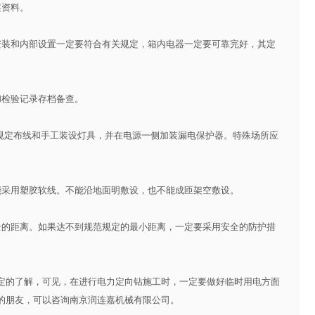
资料。
装和内部设置一定要符合有关规定，箱内电器一定要可靠完好，其定
检验记录存档备查。
规定布线和手工装设灯具，并在电源一侧加装漏电保护器。特殊场所应
采用塑胶软线。不能沿地面明敷设，也不能成匝架空敷设。
的距离。如果达不到规范规定的最小距离，一定要采用安全的防护措
的了解，可见，在进行电力定向钻施工时，一定要做好临时用电方面
的朋友，可以咨询南京润连嘉机械有限公司。