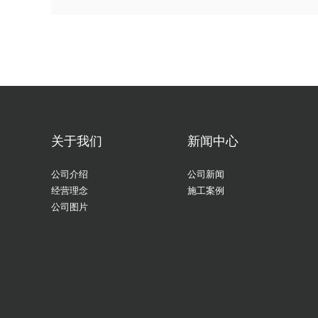
关于我们
新闻中心
公司介绍
公司新闻
经营理念
施工案例
公司图片