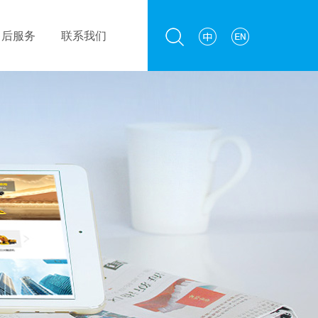
售后服务
联系我们