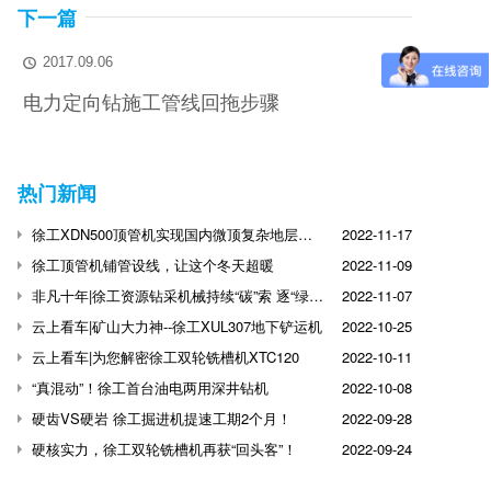
下一篇
2017.09.06

电力定向钻施工管线回拖步骤
热门新闻
徐工XDN500顶管机实现国内微顶复杂地层突破
2022-11-17
徐工顶管机铺管设线，让这个冬天超暖
2022-11-09
非凡十年|徐工资源钻采机械持续“碳”索 逐“绿”前行
2022-11-07
云上看车|矿山大力神--徐工XUL307地下铲运机
2022-10-25
云上看车|为您解密徐工双轮铣槽机XTC120
2022-10-11
“真混动”！徐工首台油电两用深井钻机
2022-10-08
硬齿VS硬岩 徐工掘进机提速工期2个月！
2022-09-28
硬核实力，徐工双轮铣槽机再获“回头客”！
2022-09-24