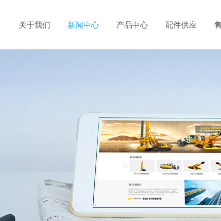
关于我们
新闻中心
产品中心
配件供应