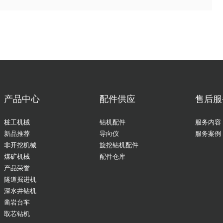
产品中心
配件供应
售后服
桩工机械
钻机配件
服务内容
新品推荐
导向仪
服务案例
非开挖机械
旋挖钻机配件
煤矿机械
配件仓库
产品荣誉
隧道掘进机
深水井钻机
凿岩台车
取芯钻机