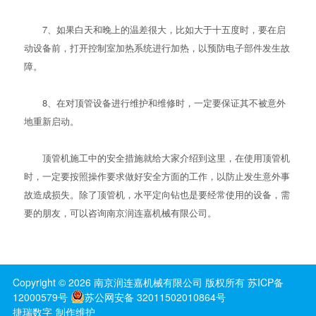
7、如果白天和晚上的温差很大，比如大于十五度时，要在启
动设备前，打开控制室加热系统进行加热，以预防电子部件发生故
障。
8、在对顶管设备进行维护和维修时，一定要保证其不被意外
地重新启动。
顶管机施工中的安全措施就给大家介绍到这里，在使用顶管机
时，一定要按照操作要求做好安全方面的工作，以防止发生意外事
故造成损失。除了顶管机，
水平定向钻
也是要经常使用的设备，需
要的朋友，可以咨询南京润连嘉机械有限公司。
Copyright ©
2026
南京润连嘉机械有限公司
版权所有
苏ICP备
12000579号
苏公网安备 32011502010864号
捷瑞数字
制作维护