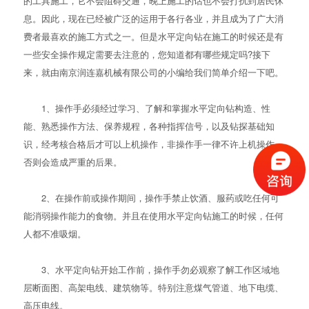
的工具施工，它不会阻碍交通，晚上施工的话也不会打扰到居民休
息。因此，现在已经被广泛的运用于各行各业，并且成为了广大消
费者最喜欢的施工方式之一。但是水平定向钻在施工的时候还是有
一些安全操作规定需要去注意的，您知道都有哪些规定吗?接下
来，就由南京润连嘉机械有限公司的小编给我们简单介绍一下吧。
1、操作手必须经过学习、了解和掌握水平定向钻构造、性
能、熟悉操作方法、保养规程，各种指挥信号，以及钻探基础知
识，经考核合格后才可以上机操作，非操作手一律不许上机操作，
否则会造成严重的后果。
2、在操作前或操作期间，操作手禁止饮酒、服药或吃任何可
能消弱操作能力的食物。并且在使用水平定向钻施工的时候，任何
人都不准吸烟。
3、水平定向钻开始工作前，操作手勿必观察了解工作区域地
层断面图、高架电线、建筑物等。特别注意煤气管道、地下电缆、
高压电线。