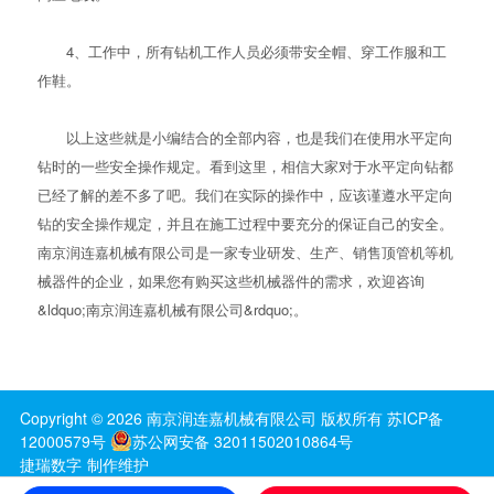
4、工作中，所有钻机工作人员必须带安全帽、穿工作服和工
作鞋。
以上这些就是小编结合的全部内容，也是我们在使用水平定向
钻时的一些安全操作规定。看到这里，相信大家对于水平定向钻都
已经了解的差不多了吧。我们在实际的操作中，应该谨遵水平定向
钻的安全操作规定，并且在施工过程中要充分的保证自己的安全。
南京润连嘉机械有限公司是一家专业研发、生产、销售顶管机等机
械器件的企业，如果您有购买这些机械器件的需求，欢迎咨询
&ldquo;南京润连嘉机械有限公司&rdquo;。
Copyright ©
2026
南京润连嘉机械有限公司
版权所有
苏ICP备
12000579号
苏公网安备 32011502010864号
捷瑞数字
制作维护