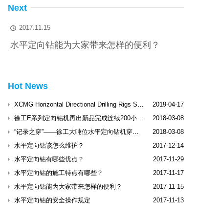
Next
2017.11.15

水平定向钻能为大家带来怎样的便利？
Hot News
XCMG Horizontal Directional Drilling Rigs Shine Dubai International Trenchless Exhibitio
2019-04-17
徐工E系列定向钻机再出新品完成连续200小时工业性试验
2018-03-08
“记录之穿”——徐工大吨位水平定向钻机穿越松花江
2018-03-08
水平定向钻该怎么维护？
2017-12-14
水平定向钻有哪些优点？
2017-11-29
水平定向钻的施工特点有哪些？
2017-11-17
水平定向钻能为大家带来怎样的便利？
2017-11-15
水平定向钻的安全操作规定
2017-11-13