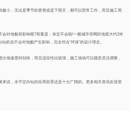
极小，无论是季节的更替或是下雨天，都可以照常工作，而且施工周
对地貌有影响呢?答案是：肯定不会啦!一般城市管网距地面大约3米
向钻机也不会对地貌产生影响，完全符合“环保”的设计理念。
出场速度特别快，而且适应性比较强，施工场地可以随意灵活调整，
来说，水平定向钻的应用前景还是十分广阔的。更多相关资讯欢迎资