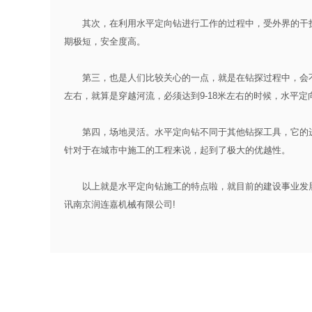
其次，在利用水平定向钻进行工作的过程中，受外界的干扰
期极短，安全度高。
第三，也是人们比较关心的一点，就是在钻探过程中，会不会
左右，就算是穿越河流，必须达到9-18米左右的时候，水平定
第四，场地灵活。水平定向钻不同于其他钻探工具，它的进
针对于在城市中施工的工程来说，起到了极大的优越性。
以上就是水平定向钻施工的特点啦，就目前的建设事业发展
讯南京润连嘉机械有限公司!