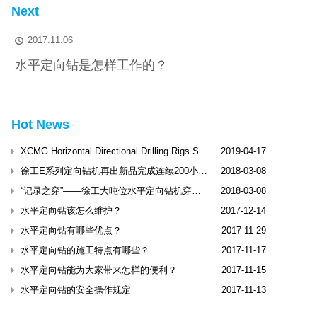
Next
2017.11.06

水平定向钻是怎样工作的？
Hot News
XCMG Horizontal Directional Drilling Rigs Shine Dubai International Trenchless Exhibitio
2019-04-17
徐工E系列定向钻机再出新品完成连续200小时工业性试验
2018-03-08
“记录之穿”——徐工大吨位水平定向钻机穿越松花江
2018-03-08
水平定向钻该怎么维护？
2017-12-14
水平定向钻有哪些优点？
2017-11-29
水平定向钻的施工特点有哪些？
2017-11-17
水平定向钻能为大家带来怎样的便利？
2017-11-15
水平定向钻的安全操作规定
2017-11-13