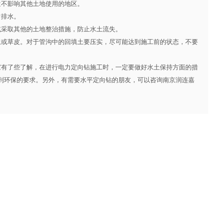
不影响其他土地使用的地区。
排水。
采取其他的土地整治措施，防止水土流失。
或草皮。对于管沟中的回填土要压实，尽可能达到施工前的状态，不要
有了些了解，在进行电力定向钻施工时，一定要做好水土保持方面的措
到环保的要求。另外，有需要
水平定向钻
的朋友，可以咨询南京润连嘉