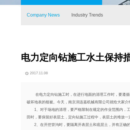
Company News
Industry Trends
电力定向钻施工水土保持
2017.11.08

在电力
定向钻施工
时，在进行地面的清理工作时，要遵循
破坏地表的植被。今天，南京润连嘉机械有限公司就给大家介
1、对于场地的清理，要严格限制在规定的作业范围内，工
田时，要保留好表层土，定向钻施工过程中，表层土的堆放一
2、在开挖管沟时，要隔离开表层土和底层土，并有正确的