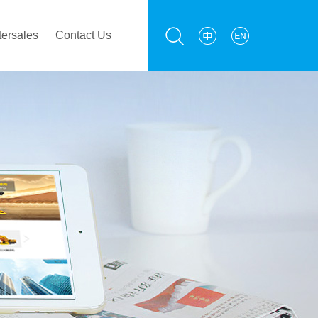
tersales
Contact Us