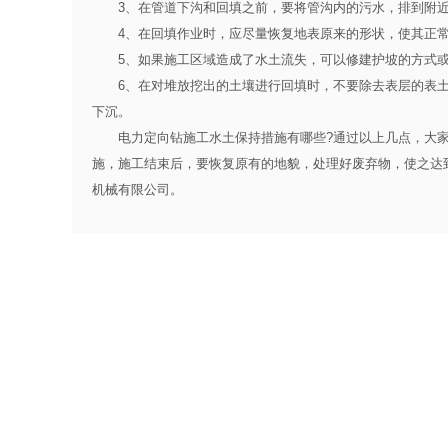
3、在管道下沟和回填之前，要将管沟内的污水，排到附近
4、在回填作业时，应尽量恢复地表原来的形状，使其正常
5、如果施工区域造成了水土流失，可以修建护坡的方式或
6、在对堆放挖出的土壤进行回填时，不要除去表层的表土
下沉。
电力定向钻施工水土保持措施有哪些?通过以上几点，大家
施，施工结束后，要恢复原有的地貌，处理好废弃物，使之达
机械有限公司。