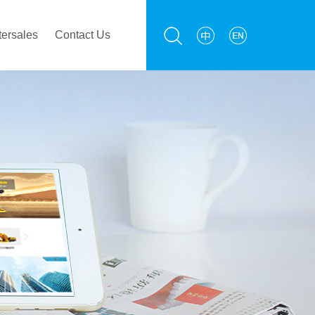
tersales
Contact Us