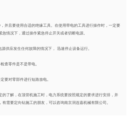
，并且要使用合适的绝缘工具。在使用带电的工具进行操作时，一定要
紧急情况下，通过操作紧急停止开关或者切断电源。
源供应发生任何故障的情况下， 迅速停止设备运行。
检查零件是不是带电。
定要对零部件进行短路放电。
的了解，在顶管机施工时，电力系统要按照规定的要求进行安排，并
，有需要
定向钻施工
的朋友，可以咨询南京润连嘉机械有限公司。