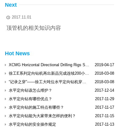
Next
2017.11.01

顶管机的相关知识内容
Hot News
XCMG Horizontal Directional Drilling Rigs Shine Dubai International Trenchless Exhibitio
2019-04-17
徐工E系列定向钻机再出新品完成连续200小时工业性试验
2018-03-08
“记录之穿”——徐工大吨位水平定向钻机穿越松花江
2018-03-08
水平定向钻该怎么维护？
2017-12-14
水平定向钻有哪些优点？
2017-11-29
水平定向钻的施工特点有哪些？
2017-11-17
水平定向钻能为大家带来怎样的便利？
2017-11-15
水平定向钻的安全操作规定
2017-11-13