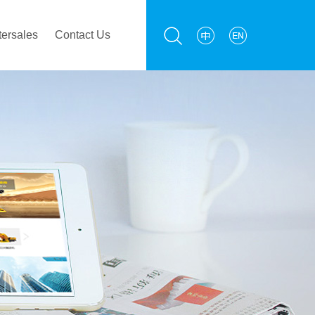
tersales
Contact Us