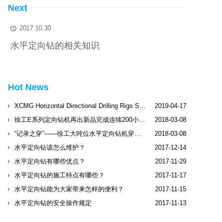
Next
2017.10.30

水平定向钻的相关知识
Hot News
XCMG Horizontal Directional Drilling Rigs Shine Dubai International Trenchless Exhibitio
2019-04-17
徐工E系列定向钻机再出新品完成连续200小时工业性试验
2018-03-08
“记录之穿”——徐工大吨位水平定向钻机穿越松花江
2018-03-08
水平定向钻该怎么维护？
2017-12-14
水平定向钻有哪些优点？
2017-11-29
水平定向钻的施工特点有哪些？
2017-11-17
水平定向钻能为大家带来怎样的便利？
2017-11-15
水平定向钻的安全操作规定
2017-11-13