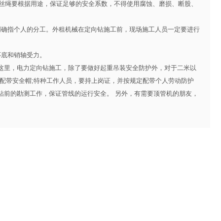
丝绳要根据用途，保证足够的安全系数，不得使用腐蚀、磨损、断股、
确指个人的分工。外租机械在定向钻施工前，现场施工人员一定要进行
底和销轴受力。
里，电力定向钻施工，除了要做好起重吊装安全防护外，对于二米以
配带安全帽;特种工作人员，要持上岗证，并按规定配带个人劳动防护
钻前的勘测工作，保证管线的运行安全。 另外，有需要
顶管机
的朋友，