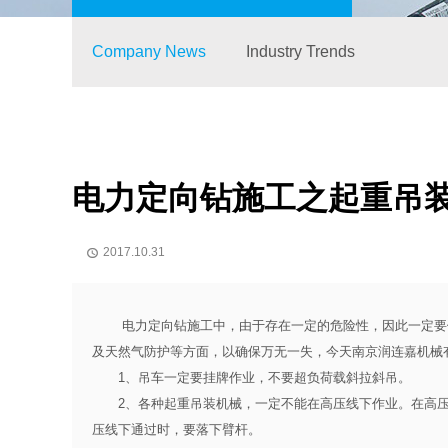
Company News
Industry Trends
电力定向钻施工之起重吊
2017.10.31

电力
定向钻施工
中，由于存在一定的危险性，因此一定要
及天然气防护等方面，以确保万无一失，今天南京润连嘉机械
1、吊车一定要挂牌作业，不要超负荷载斜拉斜吊。
2、各种起重吊装机械，一定不能在高压线下作业。在高压
压线下通过时，要落下臂杆。