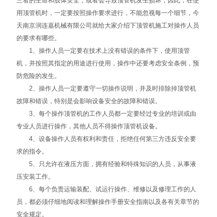
三者的生命和肢体安全，或者会导致顶管机发生损坏，因此，在使
用顶管机时，一定要按照操作要求进行，不能忽视每一个细节，今
天南京润连嘉机械有限公司就给大家介绍下顶管机施工对操作人员
的要求有哪些。
1、操作人员一定要在技术上没有错误的条件下，使用顶管
机，并按照其指定的用途进行使用，操作中还要考虑安全条例，预
防危险的发生。
2、操作人员一定要遵守一切操作说明，并及时排除掉顶管机
故障和错误，特别是会影响设备安全的故障和错误。
3、每个操作顶管机的工作人员都一定要经过专业的培训或由
专业人员进行操作，其他人员不得操作顶管机设备。
4、设备操作人员有权利和责任，拒绝任何第三方违反安全要
求的指令。
5、只允许在液压方面，拥有经验和特殊知识的人员，从事液
压安装工作。
6、每个负责运输装配、试运行操作、维修以及修理工作的人
员，都必须仔细地阅读和理解操作手册安全指南以及各有关章节的
安全规定。