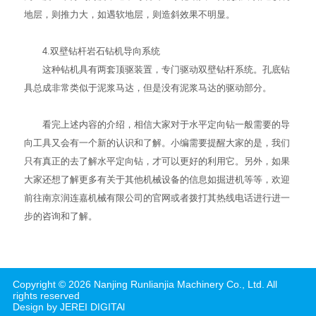
地层，则推力大，如遇软地层，则造斜效果不明显。
4.双壁钻杆岩石钻机导向系统
这种钻机具有两套顶驱装置，专门驱动双壁钻杆系统。孔底钻
具总成非常类似于泥浆马达，但是没有泥浆马达的驱动部分。
看完上述内容的介绍，相信大家对于水平定向钻一般需要的导
向工具又会有一个新的认识和了解。小编需要提醒大家的是，我们
只有真正的去了解水平定向钻，才可以更好的利用它。另外，如果
大家还想了解更多有关于其他机械设备的信息如
掘进机
等等，欢迎
前往南京润连嘉机械有限公司的官网或者拨打其热线电话进行进一
步的咨询和了解。
Copyright ©
2026
Nanjing Runlianjia Machinery Co., Ltd.
All
rights reserved
Design by JEREI DIGITAl