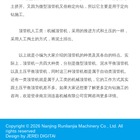
土挤开。又因为微型顶管机又俗称定向钻，所以它主要是用于定向
钻施工。
顶管机人工类：机械顶管机，采用的推进方式和土压的一样，
采用人工掏土的方式，将泥土排出。
以上就是小编为大家介绍的顶管机的种类及其各自的特点。实
际上，顶管机一共四大种类，分别是微型顶管机、泥水平衡顶管机
以及土压平衡顶管机，同时这三种顶管机都是属于自动类顶管机。
还有一类顶管机就是属于人工类的机械顶管机，它的工作方式其实
跟土压平衡顶管机差不多。如果大家还想要了解更多
定向钻施工
的
咨询，欢迎登录南京润连嘉机械有限公司官网咨询更多详情。
Copyright ©
2026
Nanjing Runlianjia Machinery Co., Ltd.
All
rights reserved
Design by JEREI DIGITAl