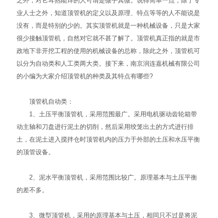
之外，对它耳熟能详的人可谓是微乎其微。说得简单一点，除了专
业人士之外，知道顶管机的定义以及原理、特点等等的人不能说是
没有，而是特别的少的。其实顶管机就是一种机械设备，只是大家
很少接触顶管机，自然对它就不甚了解了。顶管机真正指的就是市
政地下非开挖工程的使用的机械设备的总称，除此之外，顶管机可
以分为自动类和人工类两大类。接下来，南京润连嘉机械有限公司
的小编为大家介绍顶管机的种类及其特点有哪些?
顶管机自动类：
1、土压平衡顶管机，采用范围最广。采用电机驱动齿轮箱带
动主轴和刀盘进行泥土的切削，然后采用绞笼出土的方式进行排
土，在泥土进入搅拌仓时顶管机内的压力于外部的土压和水压平衡
的顶管设备。
2、泥水平衡顶管机，采用范围比较广。原理基本与土压平衡
的差不多。
3、微型顶管机，采用的原理基本与土压，相同只不过是将泥