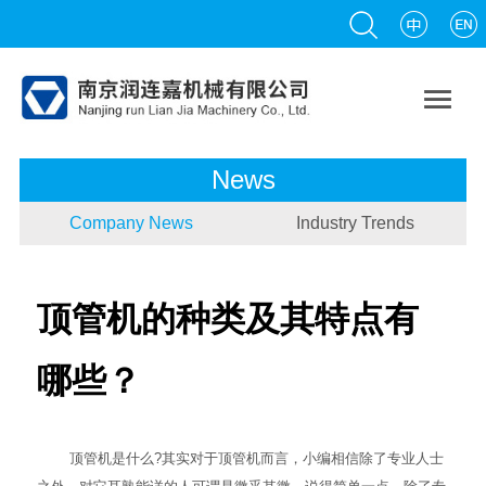

News
Company News
Industry Trends
顶管机的种类及其特点有
哪些？
顶管机
是什么?其实对于顶管机而言，小编相信除了专业人士