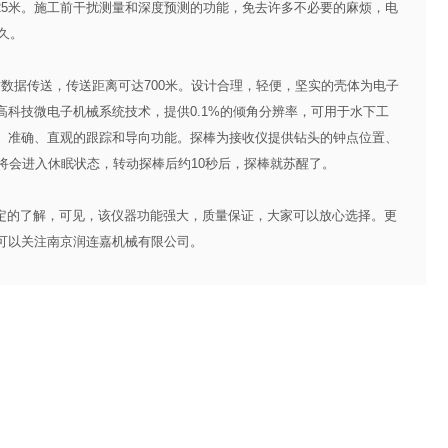
25米。施工前干扰测量和深度预测的功能，免去许多不必要的麻烦，电
久。
数据传送，传送距离可达700米。设计合理，轻便，坚实的壳体为电子
科技微电子机械系统技术，提供0.1%的倾角分辨率，可用于水下工
、准确、直观的跟踪和导向功能。探棒为接收仪提供钻头的钟点位置、
将会进入休眠状态，转动探棒后约10秒后，探棒就苏醒了。
定的了解，可见，该仪器功能强大，质量保证，大家可以放心选择。更
可以关注南京润连嘉机械有限公司。