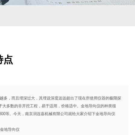
特点
多，而且埋深过大，其埋设深度远远超出了现在所使用仪器的极限探
于大多数的非开挖工程，易于适用，价格适中。金地导向仪的种类很
GL300等。今天，南京润连嘉机械有限公司就给大家介绍下金地导向仪