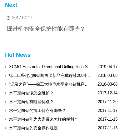
Next
2017.04.17

掘进机的安全保护性能有哪些？
Hot News
XCMG Horizontal Directional Drilling Rigs Shine Dubai International Trenchless Exhibitio
2019-04-17
徐工E系列定向钻机再出新品完成连续200小时工业性试验
2018-03-08
“记录之穿”——徐工大吨位水平定向钻机穿越松花江
2018-03-08
水平定向钻该怎么维护？
2017-12-14
水平定向钻有哪些优点？
2017-11-29
水平定向钻的施工特点有哪些？
2017-11-17
水平定向钻能为大家带来怎样的便利？
2017-11-15
水平定向钻的安全操作规定
2017-11-13