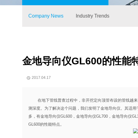
Company News
Industry Trends
金地导向仪GL600的性能
2017.04.17

在地下管线普查过程中，非开挖定向顶管布设的管线越来越
测深度。为了解决这个问题，我们发明了金地导向仪。其适用
多，有金地导向仪GL600，金地导向仪GL700，金地导向仪
GL600的性能特点。