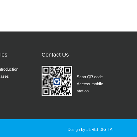
les
Contact Us
ntroduction
Cases
Scan QR code
Access mobile
station
Design by JEREI DIGITAl