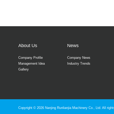
About Us
News
Company Profile
Company News
Management Idea
Industry Trends
Gallery
Copyright ©
2026
Nanjing Runlianjia Machinery Co., Ltd.
All righ