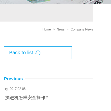
Home
>
News
>
Company News
Back to list

Previous
2017.02.08

掘进机怎样安全操作?