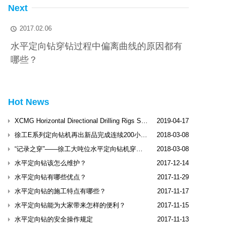
Next
2017.02.06

水平定向钻穿钻过程中偏离曲线的原因都有
哪些？
Hot News
XCMG Horizontal Directional Drilling Rigs Shine Dubai International Trenchless Exhibitio
2019-04-17
徐工E系列定向钻机再出新品完成连续200小时工业性试验
2018-03-08
“记录之穿”——徐工大吨位水平定向钻机穿越松花江
2018-03-08
水平定向钻该怎么维护？
2017-12-14
水平定向钻有哪些优点？
2017-11-29
水平定向钻的施工特点有哪些？
2017-11-17
水平定向钻能为大家带来怎样的便利？
2017-11-15
水平定向钻的安全操作规定
2017-11-13