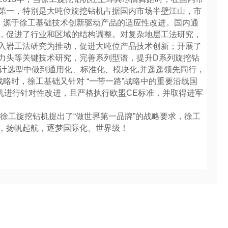
第一，特别是大吨位旋挖钻机占据国内市场半壁江山，市
”，源于徐工基础技术创新驱动产品的适应性改进。国内通
，促进了行业和区域的结构调整。对复杂地层工法研究，
入岩工法研究为推动，促进大吨位产品技术创新；开展了
力头等关键技术研究，完善系列型谱，提升D系列旋挖钻
件设计选型中做到通用化、标准化、模块化,并遥遥领先同行，
战略时，徐工基础又针对 “一带一路”战略中的重要沿线国
机进行针对性改进，且严格执行欧盟CE标准，并取得进军
徐工旋挖钻机提出了“做世界第一品牌”的战略要求，徐工
，扬帆起航，逐梦国际化、世界级！