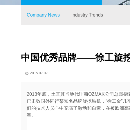
Company News
Industry Trends
中国优秀品牌——徐工旋
2015.07.07

2013年底，土耳其当地代理商OZMAK公司总
已击败国外同行某知名品牌旋挖钻机，“徐工金”几
们的技术人员心中充满了激动和自豪，在被欧洲高
舞。