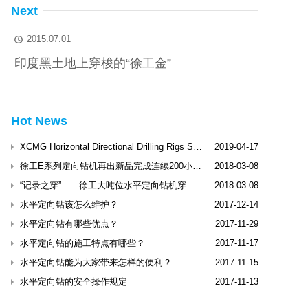
Next
2015.07.01

印度黑土地上穿梭的“徐工金”
Hot News
XCMG Horizontal Directional Drilling Rigs Shine Dubai International Trenchless Exhibitio
2019-04-17
徐工E系列定向钻机再出新品完成连续200小时工业性试验
2018-03-08
“记录之穿”——徐工大吨位水平定向钻机穿越松花江
2018-03-08
水平定向钻该怎么维护？
2017-12-14
水平定向钻有哪些优点？
2017-11-29
水平定向钻的施工特点有哪些？
2017-11-17
水平定向钻能为大家带来怎样的便利？
2017-11-15
水平定向钻的安全操作规定
2017-11-13