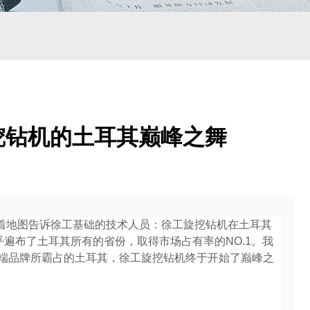
挖钻机的土耳其巅峰之舞
裁指着地图告诉徐工基础的技术人员：徐工旋挖钻机在土耳其
乎遍布了土耳其所有的省份，取得市场占有率的NO.1。我
端品牌所霸占的土耳其，徐工旋挖钻机终于开始了巅峰之