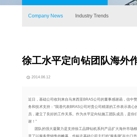
Company News
Industry Trends
徐工水平定向钻团队海外
2014.06.12

近日，基础公司收到来自马来西亚BRAS公司的董事感谢函，信中赞
务和技术支持：“我谨代表BRAS公司对贵公司精湛的工作表示衷
员，建立了良好的工作关系。作为水平定向钻施工团队成员，是你
谢！”
团队的强大凝聚力是支持徐工品牌钻机系列产品扩大海外市场根
开了以服务带销售的帷幕，也标志基础公司主打的“服务牌”在出口