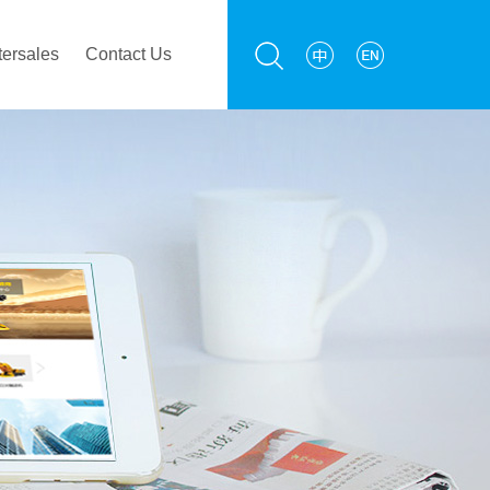
tersales
Contact Us