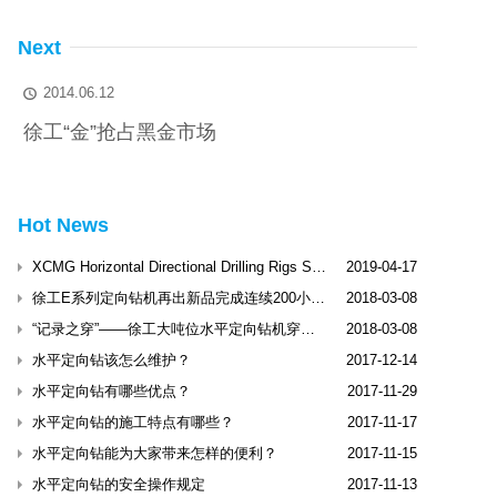
Next
2014.06.12

徐工“金”抢占黑金市场
Hot News
XCMG Horizontal Directional Drilling Rigs Shine Dubai International Trenchless Exhibitio
2019-04-17
徐工E系列定向钻机再出新品完成连续200小时工业性试验
2018-03-08
“记录之穿”——徐工大吨位水平定向钻机穿越松花江
2018-03-08
水平定向钻该怎么维护？
2017-12-14
水平定向钻有哪些优点？
2017-11-29
水平定向钻的施工特点有哪些？
2017-11-17
水平定向钻能为大家带来怎样的便利？
2017-11-15
水平定向钻的安全操作规定
2017-11-13