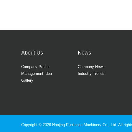
About Us
News
Company Profile
Company News
Management Idea
Industry Trends
Gallery
Copyright ©
2026
Nanjing Runlianjia Machinery Co., Ltd.
All righ