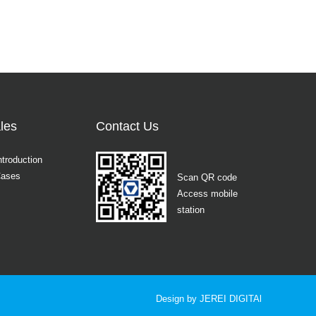
les
Contact Us
ntroduction
Cases
Scan QR code
Access mobile
station
Design by JEREI DIGITAl