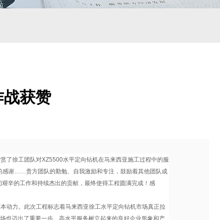
作战获赞
赏了徐工团队对XZ5500水平定向钻机在马来西亚施工过程中的服
心的感谢……贵方团队的勤勉、自我激励和专注，鼓励着其他团队成
们艰辛的工作和持续杰出的贡献，最终使得工程圆满完成！感
本动力。此次工程标志着马来西亚徐工水平定向钻机市场真正拉
市场也迈出了重要一步。高水平服务树立起来的良好企业形象和产