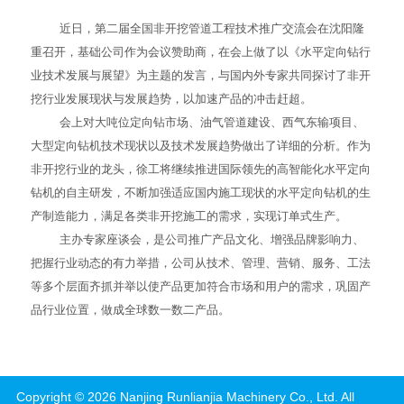
近日，第二届全国非开挖管道工程技术推广交流会在沈阳隆
重召开，基础公司作为会议赞助商，在会上做了以《水平定向钻行
业技术发展与展望》为主题的发言，与国内外专家共同探讨了非开
挖行业发展现状与发展趋势，以加速产品的冲击赶超。
会上对大吨位定向钻市场、油气管道建设、西气东输项目、
大型定向钻机技术现状以及技术发展趋势做出了详细的分析。作为
非开挖行业的龙头，徐工将继续推进国际领先的高智能化水平定向
钻机的自主研发，不断加强适应国内施工现状的水平定向钻机的生
产制造能力，满足各类非开挖施工的需求，实现订单式生产。
主办专家座谈会，是公司推广产品文化、增强品牌影响力、
把握行业动态的有力举措，公司从技术、管理、营销、服务、工法
等多个层面齐抓并举以使产品更加符合市场和用户的需求，巩固产
品行业位置，做成全球数一数二产品。
Copyright ©
2026
Nanjing Runlianjia Machinery Co., Ltd.
All