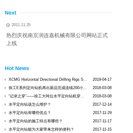
Next
2011.11.25

热烈庆祝南京润连嘉机械有限公司网站正式
上线
Hot News
XCMG Horizontal Directional Drilling Rigs Shine Dubai International Trenchless Exhibitio
2019-04-17
徐工E系列定向钻机再出新品完成连续200小时工业性试验
2018-03-08
“记录之穿”——徐工大吨位水平定向钻机穿越松花江
2018-03-08
水平定向钻该怎么维护？
2017-12-14
水平定向钻有哪些优点？
2017-11-29
水平定向钻的施工特点有哪些？
2017-11-17
水平定向钻能为大家带来怎样的便利？
2017-11-15