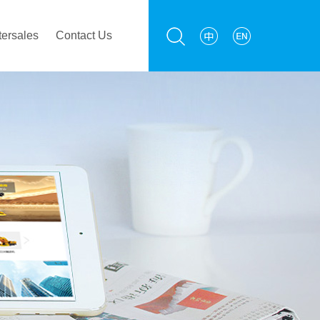
tersales
Contact Us