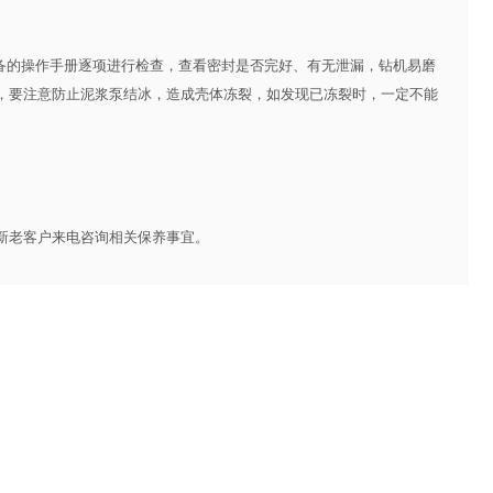
设备的操作手册逐项进行检查，查看密封是否完好、有无泄漏，钻机易磨
，要注意防止泥浆泵结冰，造成壳体冻裂，如发现已冻裂时，一定不能
老客户来电咨询相关保养事宜。