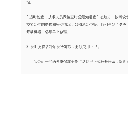
蚀。
2.适时检查，技术人员做检查时必须知道查什么地方，按照
损零部件的磨损和松动情况，如轴承部位等。特别是到了冬季
开动机器，必须马上修理。
3. 及时更换各种油及冷冻液，必须使用正品。
我公司开展的冬季保养关爱行活动已正式拉开帷幕，欢迎新