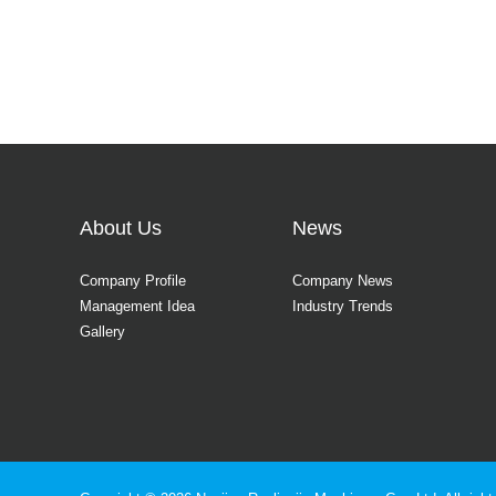
About Us
News
Company Profile
Company News
Management Idea
Industry Trends
Gallery