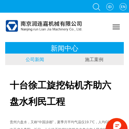

新闻中心
公司新闻
施工案例
十台徐工旋挖钻机齐助六
盘水利民工程
贵州六盘水，又称“中国凉都”，夏季月平均气温仅19.7℃，人均GDP仅