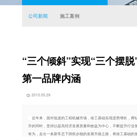
公司新闻
施工案例
“三个倾斜”实现“三个摆脱
第一品牌内涵
2015.05.29

近年来，面对低迷的工程机械市场，徐工基础实现逆势增长，两钻
升的同时，坚持以提高经济发展质量和效益为中心，不断提升行业
有为，走出一条新常态下蹄疾步稳的发展升级之路，将徐工基础的