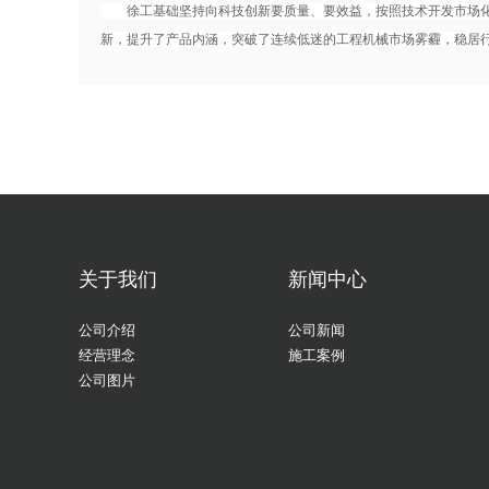
徐工基础坚持向科技创新要质量、要效益，按照技术开发市场化
新，提升了产品内涵，突破了连续低迷的工程机械市场雾霾，稳居
关于我们
新闻中心
公司介绍
公司新闻
经营理念
施工案例
公司图片