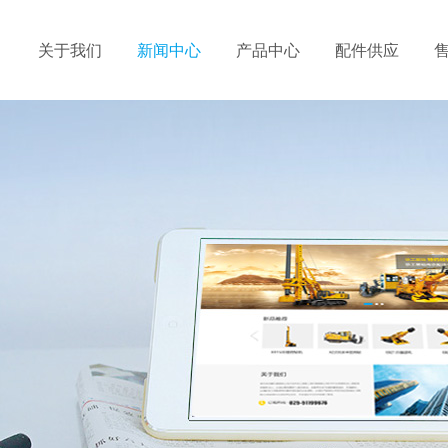
关于我们
新闻中心
产品中心
配件供应