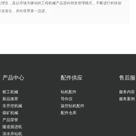
理念，及以市场为驱动的工程机械产品逆向研发管理模式，不断进行科技创
行业首位，并向世界第一迈进。
产品中心
配件供应
售后服
桩工机械
钻机配件
服务内容
新品推荐
导向仪
服务案例
非开挖机械
旋挖钻机配件
煤矿机械
配件仓库
产品荣誉
隧道掘进机
深水井钻机