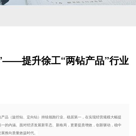
”——提升徐工“两钻产品”行业
产品（旋挖钻、定向钻）持续领跑行业、稳居第一，在实现经营规模大幅提
第一的内涵。面对经济发展新常态、新格局，更要提质增效，创新驱动，稳中
发展推向质量效益时代。