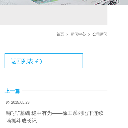
首页
>
新闻中心
>
公司新闻
返回列表

上一篇
2015.05.29

稳“抓”基础 稳中有为——徐工系列地下连续
墙抓斗成长记