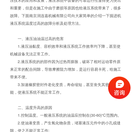
压技术的应用和发展，液压系统中设备的可靠运行性显得更为突出
和重要，但是在施工中由于磨损等原因也给液压系统带来了，很多
故障。下面南京润连嘉机械有限公司向大家简单的介绍一下
掘进机
液压系统温度过高的故障分析及处理方法。
一、液压油油温过高的危害
1.液压油黏度、容积效率和液压系统工作效率均下降，甚至使
机械设备无法正常工作。
2.液压系统的的部件因为过热而膨胀，破坏了相对运动零件原
来正常的配合间隙，导致摩擦阻力增加，是运行容易卡死，给施工
带来不便。
3.加速橡胶密封件老化变质，寿命缩短，甚至丧失其密封性
能，使液压系统不能正常工作。
二、温度升高的原因
1.控制温度。一般液压系统的油温应控制在(30-60)℃范围内。
2.使油液变质，产生氧化物杂质，堵塞液压元件中的小孔或缝
隙，使之不能正常工作;